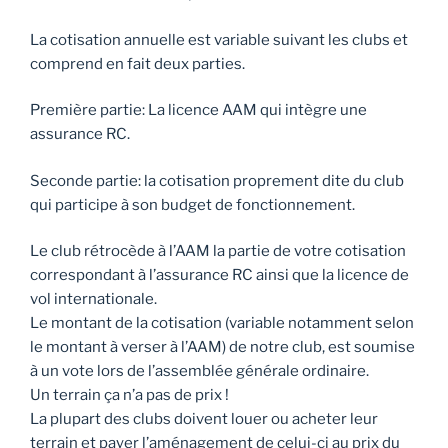
La cotisation annuelle est variable suivant les clubs et
comprend en fait deux parties.
Première partie: La licence AAM qui intègre une
assurance RC.
Seconde partie: la cotisation proprement dite du club
qui participe à son budget de fonctionnement.
Le club rétrocède à l’AAM la partie de votre cotisation
correspondant à l’assurance RC ainsi que la licence de
vol internationale.
Le montant de la cotisation (variable notamment selon
le montant à verser à l’AAM) de notre club, est soumise
à un vote lors de l’assemblée générale ordinaire.
Un terrain ça n’a pas de prix !
La plupart des clubs doivent louer ou acheter leur
terrain et payer l’aménagement de celui-ci au prix du