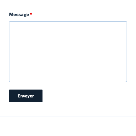
Message
*